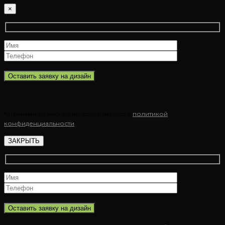
×
* Нажимая на кнопку вы соглашаетесь с
политикой
конфиденциальности
ЗАКРЫТЬ