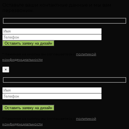
Оставьте ваши контактные данные и мы вам
перезвоним.
* Нажимая на кнопку вы соглашаетесь с
политикой
конфиденциальности
×
* Нажимая на кнопку вы соглашаетесь с
политикой
конфиденциальности