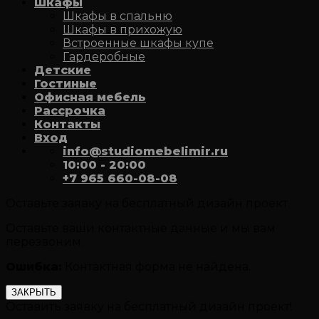
Шкафы
Шкафы в спальню
Шкафы в прихожую
Встроенные шкафы купе
Гардеробные
Детские
Гостиные
Офисная мебель
Рассрочка
Контакты
Вход
info@studiomebelimir.ru
10:00 - 20:00
+7 965 660-08-08
Оставьте заявку на бесплатный дизайн проект
Оставьте ваши контактные данные и мы вам
перезвоним.
Ошибка:
Контактная форма не найдена.
ЗАКРЫТЬ
Оставить заявку на бесплатный дизайн проект!