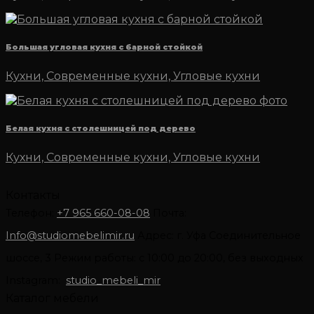
Большая угловая кухня с барной стойкой
Кухни, Современные кухни, Угловые кухни
Белая кухня с столешницей под дерево
Кухни, Современные кухни, Угловые кухни
Контакты
Телефон:
+7 965 660-08-08
Почта:
Info@studiomebelimir.ru
Адрес: г. Уфа Соединительное
шоссе, 3 Режим работы: с 10:00 до 20:00, без выходных
Instagram:
studio_mebeli_mir
Каталог мебели