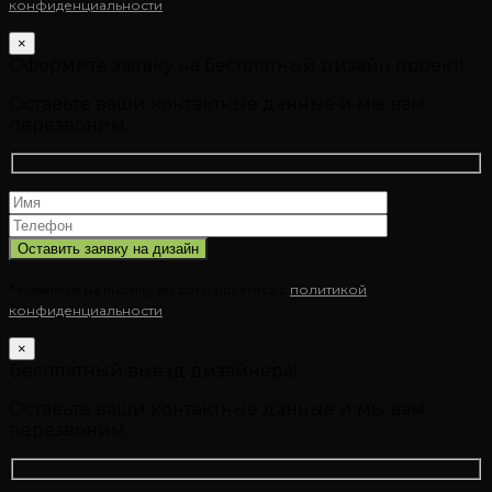
конфиденциальности
×
Оформите заявку на бесплатный дизайн проект!
Оставьте ваши контактные данные и мы вам
перезвоним.
* Нажимая на кнопку вы соглашаетесь с
политикой
конфиденциальности
×
Бесплатный выезд дизайнера!
Оставьте ваши контактные данные и мы вам
перезвоним.