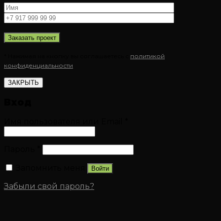
* Нажимая на кнопку вы соглашаетесь с
политикой
конфиденциальности
ЗАКРЫТЬ
Вход
Имя пользователя или Email
*
Пароль
*
Запомнить меня
Войти
Забыли свой пароль?